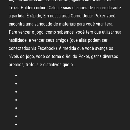
Texas Holdem online! Calcule suas chances de ganhar durante
a partida. É rápido, Em nossa área Como Jogar Poker você
encontra uma variedade de materiais para você virar fera.
Para vencer o jogo, como sabemos, você tem que utilizar sua
habilidade, e vencer seus amigos (que aliás podem ser
conectados via Facebook). À medida que você avança os
níveis do jogo, você se torna o Rei do Poker, ganha diversos
prêmios, troféus e distintivos que o …