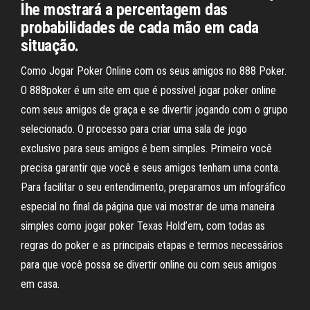
lhe mostrará a percentagem das
probabilidades de cada mão em cada
situação.
Como Jogar Poker Online com os seus amigos no 888 Poker.
O 888poker é um site em que é possível jogar poker online
com seus amigos de graça e se divertir jogando com o grupo
selecionado. O processo para criar uma sala de jogo
exclusivo para seus amigos é bem simples. Primeiro você
precisa garantir que você e seus amigos tenham uma conta.
Para facilitar o seu entendimento, preparamos um infográfico
especial no final da página que vai mostrar de uma maneira
simples como jogar poker Texas Hold’em, com todas as
regras do poker e as principais etapas e termos necessários
para que você possa se divertir online ou com seus amigos
em casa.