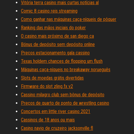
Vitória terra casino mais curtas notícias al
Comic 8 casino reis streaming
Como ganhar nas máquinas caça-níqueis de pôquer
Ranking das mãos iniciais do poker
O casino mais próximo de san diego ca
Bónus de depósito sem depósito online
Preços estacionamento gala cassino
Texas holdem chances de flopping um flush
Máquinas caça-níqueis no breakaway norueguês
Slots de moedas grátis divertidas
Firmware do slot zling fx v2
Cassino milagro club sem bônus de depósito
Preços de quarto de ponto de wrestling casino
Concertos em little river casino 2021
Cassinos de 18 anos ou mais
Casino navio de cruzeiro jacksonville fl