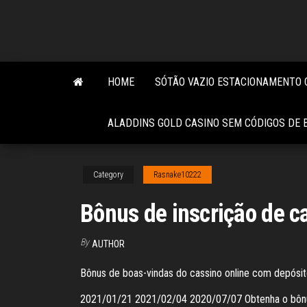
Skip
to
the
content
HOME
SÓTÃO VAZIO ESTACIONAMENTO 
ALADDINS GOLD CASINO SEM CÓDIGOS DE 
Category
Rasnake10222
Bônus de inscrição de c
By
AUTHOR
Bônus de boas-vindas do cassino online com depósit
2021/01/21 2021/02/04 2020/07/07 Obtenha o bônus 