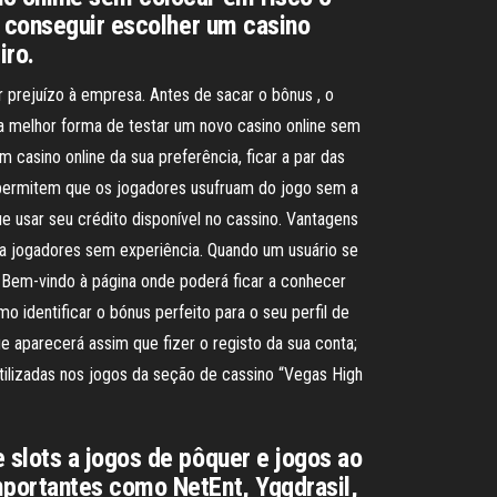
e conseguir escolher um casino
iro.
 prejuízo à empresa. Antes de sacar o bônus , o
a melhor forma de testar um novo casino online sem
 casino online da sua preferência, ficar a par das
 permitem que os jogadores usufruam do jogo sem a
e usar seu crédito disponível no cassino. Vantagens
a jogadores sem experiência. Quando um usuário se
. Bem-vindo à página onde poderá ficar a conhecer
identificar o bónus perfeito para o seu perfil de
e aparecerá assim que fizer o registo da sua conta;
utilizadas nos jogos da seção de cassino “Vegas High
 slots a jogos de pôquer e jogos ao
mportantes como NetEnt, Yggdrasil,