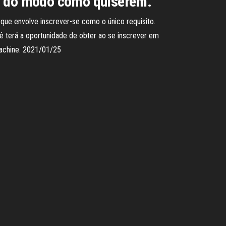
as do modo como quiserem.
que envolve inscrever-se como o único requisito.
 terá a oportunidade de obter ao se inscrever em
machine. 2021/01/25