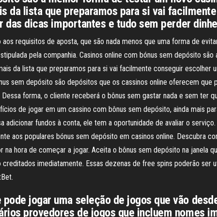
s da lista que preparamos para si vai facilment
par das dicas importantes e tudo sem perder dinhe
 aos requisitos de aposta, que são nada menos que uma forma de evitar
tipulada pela companhia. Casinos online com bónus sem depósito são 
ais da lista que preparamos para si vai facilmente conseguir escolher um
bônus sem depósito são depósitos que os cassinos online oferecem que
 Dessa forma, o cliente receberá o bônus sem gastar nada e sem ter qu
fícios de jogar em um cassino com bônus sem depósito, ainda mais par
 adicionar fundos à conta, ele tem a oportunidade de avaliar o serviço
nte aos populares bónus sem depósito em casinos online. Descubra como 
or na hora de começar a jogar. Aceita o bônus sem depósito na janela qu
rão creditados imediatamente. Essas dezenas de free spins poderão ser 
tBet.
e pode jogar uma seleção de jogos que vão desde
vários provedores de jogos que incluem nomes i