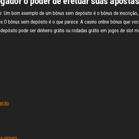
jogador o poder de efetuar suas apost
ar. Um bom exemplo de um bônus sem depósito é o bônus de inscrição, 
 O bônus sem depósito é o que parece. A casino online bônus que você
 depósito pode ser dinheiro grátis ou rodadas grátis em jogos de slot 
tação
a-níqueis