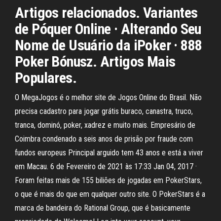
Artigos relacionados. Variantes
de Póquer Online · Alterando Seu
Nome de Usuário da iPoker · 888
Poker Bónusz. Artigos Mais
Populares.
O MegaJogos é o melhor site de Jogos Online do Brasil. Não
precisa cadastro para jogar grátis buraco, canastra, truco,
tranca, dominó, poker, xadrez e muito mais. Empresário de
Coimbra condenado a seis anos de prisão por fraude com
fundos europeus Principal arguido tem 43 anos e está a viver
em Macau. 6 de Fevereiro de 2021 às 17:33 Jan 04, 2017 ·
Foram feitas mais de 155 biliões de jogadas em PokerStars,
o que é mais do que em qualquer outro site. O PokerStars é a
marca de bandeira do Rational Group, que é basicamente