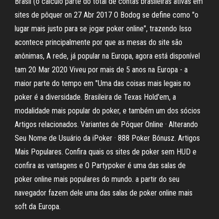
Brasil (o cálculo parte do total de contas brasileiras ativas em
sites de pôquer on 27 Abr 2017 O Bodog se define como "o
lugar mais justo para se jogar poker online", trazendo Isso
acontece principalmente por que as mesas do site são
anônimas, A rede, já popular na Europa, agora está disponível
tam 20 Mar 2020 Viveu por mais de 5 anos na Europa - a
maior parte do tempo em "Uma das coisas mais legais no
poker é a diversidade. Brasileira de Texas Hold'em, a
modalidade mais popular do poker, e também um dos sócios
Artigos relacionados. Variantes de Póquer Online · Alterando
Seu Nome de Usuário da iPoker · 888 Poker Bónusz. Artigos
Mais Populares. Confira quais os sites de poker sem HUD e
confira as vantagens e O Partypoker é uma das salas de
poker online mais populares do mundo. a partir do seu
navegador fazem dele uma das salas de poker online mais
soft da Europa.