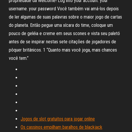
propriedade da Welcome! Log into your account. your
username. your password Você também vai amá-los depois
de ler algumas de suas palavras sobre o maior jogo de cartas
do planeta. Então pegue uma xícara do time, coloque um
pouco de geléia e creme em seus scones e vista seu paletó
antes de se inspirar nestas sete citações de jogadores de
pôquer britânicos. 1 “Quanto mais você joga, mais chances
você tem.”
Jogos de slot gratuitos para jogar online
Os cassinos empilham baralhos de blackjack